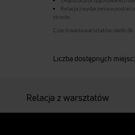
Degustacja przygotowanych da
Relacja z wydarzenia w postaci z
stronie
Czas trwania warsztatów: około 3h
Liczba dostępnych miejsc
Relacja z warsztatów