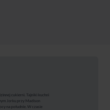
nnej cukierni. Tajniki kuchni
owym Jorku przy Madison
cy na południe. W czasie