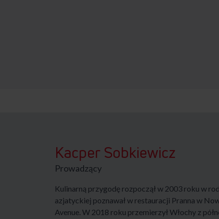
Kacper Sobkiewicz
Prowadzący
Kulinarną przygodę rozpoczął w 2003 roku w rodzi
azjatyckiej poznawał w restauracji Pranna w N
Avenue. W 2018 roku przemierzył Włochy z półno