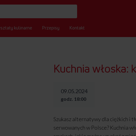
sztaty kulinarne
Przepisy
Kontakt
Kuchnia włoska: k
09.05.2024
godz. 18:00
Szukasz alternatywy dla ciężkich i t
serwowanych w Polsce? Kuchnia wł