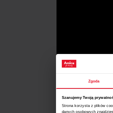
Zgoda
Szanujemy Twoją prywatno
Strona korzysta z plików co
danych osobowych znajdzie