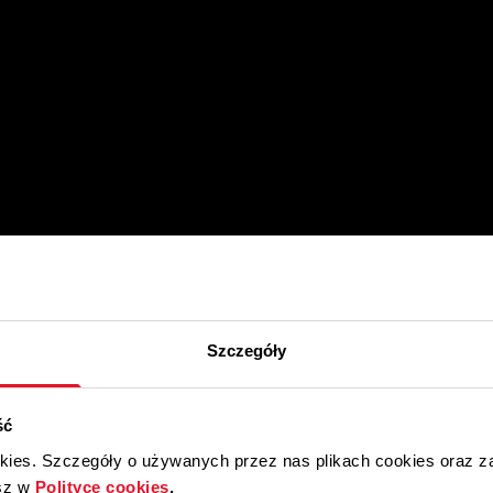
Szczegóły
ść
okies. Szczegóły o używanych przez nas plikach cookies oraz 
sz w
Polityce cookies
.