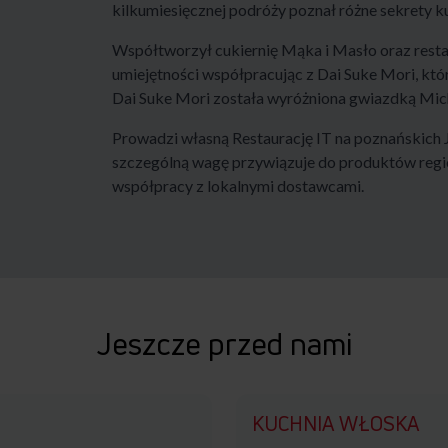
kilkumiesięcznej podróży poznał różne sekrety ku
Współtworzył cukiernię Mąka i Masło oraz restau
umiejętności współpracując z Dai Suke Mori, któ
Dai Suke Mori została wyróżniona gwiazdką Mich
Prowadzi własną Restaurację IT na poznańskich 
szczególną wagę przywiązuje do produktów regio
współpracy z lokalnymi dostawcami.
Jeszcze przed nami
KUCHNIA WŁOSKA