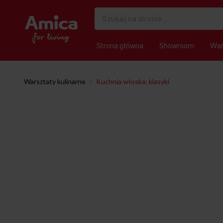
Strona główna
Showroom
War
Warsztaty kulinarne
/
Kuchnia włoska: klasyki