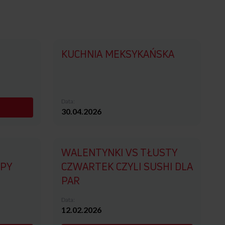
KUCHNIA MEKSYKAŃSKA
Data:
30.04.2026
WALENTYNKI VS TŁUSTY
PY
CZWARTEK CZYLI SUSHI DLA
PAR
Data:
12.02.2026