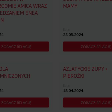
OOMIE AMICA WRAZ
MAMY
IEDZANIEM ENEA
ON
Data:
24
23.05.2024
ZOBACZ RELACJĘ
ZOBACZ RELACJĘ
DLA
AZJATYCKIE ZUPY +
MNICZONYCH
PIEROŻKI
Data:
24
18.04.2024
ZOBACZ RELACJĘ
ZOBACZ RELACJĘ