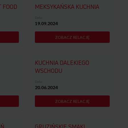
T FOOD
MEKSYKAŃSKA KUCHNIA
Data:
19.09.2024
ZOBACZ RELACJĘ
KUCHNIA DALEKIEGO
WSCHODU
Data:
20.06.2024
ZOBACZ RELACJĘ
EŃ
GRUZIŃSKIE SMAKI