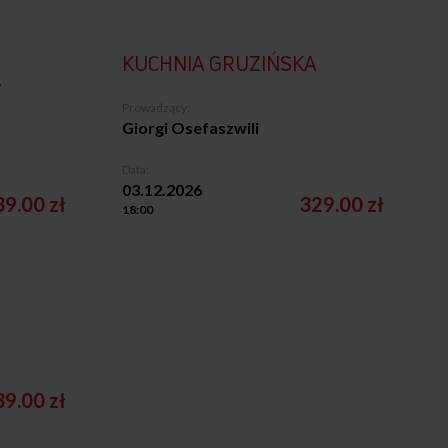
KUCHNIA GRUZIŃSKA
Y
Prowadzący:
Giorgi Osefaszwili
Data:
03.12.2026
9.00 zł
329.00 zł
18:00
9.00 zł