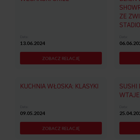
SHOWR
ZE ZW
STADI
Data:
Data:
13.06.2024
06.06.20
ZOBACZ RELACJĘ
KUCHNIA WŁOSKA: KLASYKI
SUSHI 
WTAJE
Data:
Data:
09.05.2024
25.04.20
ZOBACZ RELACJĘ