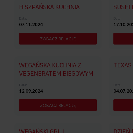
HISZPAŃSKA KUCHNIA
SUSHI 
Data:
Data:
07.11.2024
17.10.20
ZOBACZ RELACJĘ
WEGAŃSKA KUCHNIA Z
TEXAS 
VEGENERATEM BIEGOWYM
Data:
Data:
12.09.2024
04.07.20
ZOBACZ RELACJĘ
WEGAŃSKI GRILL
DZIEŃ 