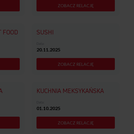
ZOBACZ RELACJĘ
T FOOD
SUSHI
Data:
20.11.2025
ZOBACZ RELACJĘ
A
KUCHNIA MEKSYKAŃSKA
Data:
01.10.2025
ZOBACZ RELACJĘ