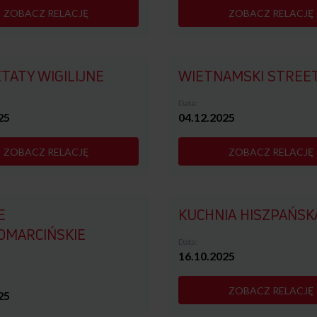
ZOBACZ RELACJĘ
ZOBACZ RELACJĘ
TATY WIGILIJNE
WIETNAMSKI STREE
Data:
25
04.12.2025
ZOBACZ RELACJĘ
ZOBACZ RELACJĘ
E
KUCHNIA HISZPAŃSK
OMARCIŃSKIE
Data:
16.10.2025
ZOBACZ RELACJĘ
25