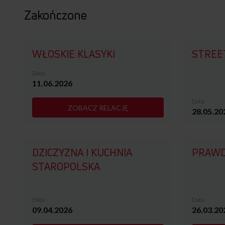
Zakończone
WŁOSKIE KLASYKI
STREE
Data:
11.06.2026
Data:
ZOBACZ RELACJĘ
28.05.20
DZICZYZNA I KUCHNIA
PRAWD
STAROPOLSKA
Data:
Data:
09.04.2026
26.03.20