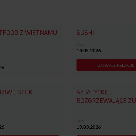
TFOOD Z WIETNAMU
SUSHI
Data:
14.05.2026
ZOBACZ RELACJĘ
26
ZIWE STEKI
AZJATYCKIE,
ROZGRZEWAJĄCE ZU
Data:
26
19.03.2026