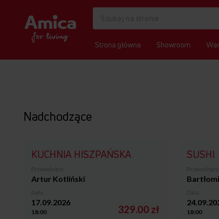
Strona główna
Showroom
War
Nadchodzące
KUCHNIA HISZPAŃSKA
SUSHI
Prowadzący:
Prowadzący
Artur Kotliński
Bartłomi
Data:
Data:
17.09.2026
24.09.20
329.00 zł
18:00
18:00