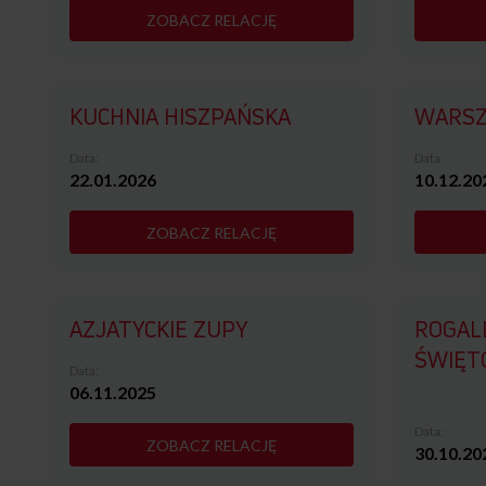
ZOBACZ RELACJĘ
KUCHNIA HISZPAŃSKA
WARSZ
Data:
Data:
22.01.2026
10.12.20
ZOBACZ RELACJĘ
AZJATYCKIE ZUPY
ROGAL
ŚWIĘT
Data:
06.11.2025
Data:
ZOBACZ RELACJĘ
30.10.20