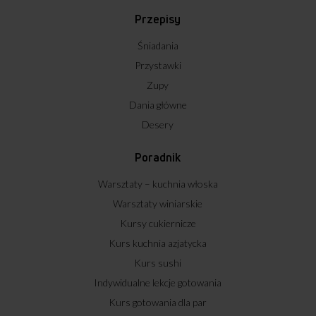
Przepisy
Śniadania
Przystawki
Zupy
Dania główne
Desery
Poradnik
Warsztaty – kuchnia włoska
Warsztaty winiarskie
Kursy cukiernicze
Kurs kuchnia azjatycka
Kurs sushi
Indywidualne lekcje gotowania
Kurs gotowania dla par