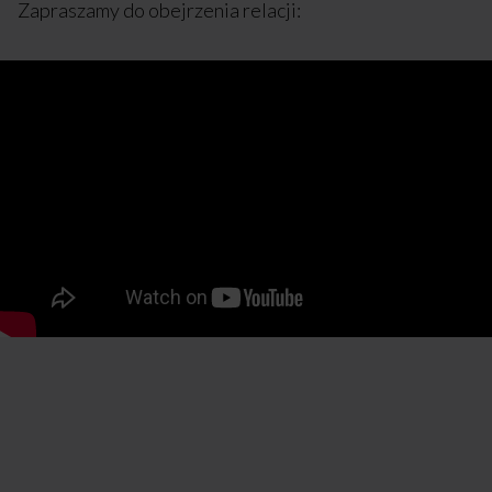
Zapraszamy do obejrzenia relacji: