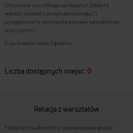
Oczywiście wszystkiego spróbujesz! Zdobyta
wiedza i booklet z przepisami pomogą Ci
przygotować te wyśmienite potrawy samodzielnie
w przyszłości.
Czas trwania: około 3 godziny.
Liczba dostępnych miejsc:
0
Relacja z warsztatów
Fantastyczna atmosfera i zaawansowana grupa!