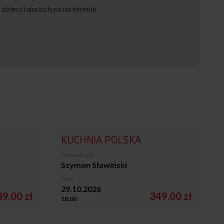
zieci i dorosłych na terenie
KUCHNIA POLSKA
Prowadzący:
Szymon Sławiński
Data:
29.10.2026
9.00 zł
349.00 zł
18:00