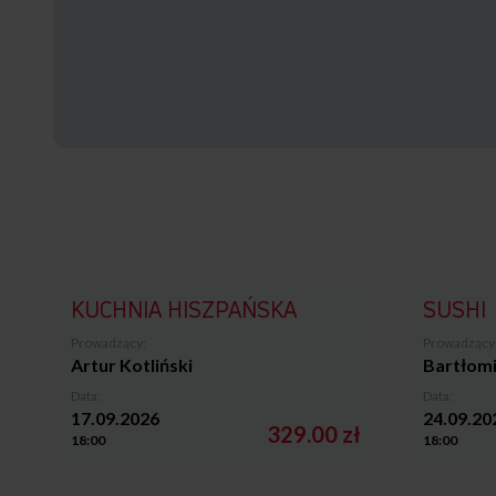
KUCHNIA HISZPAŃSKA
SUSHI
Prowadzący:
Prowadzący
Artur Kotliński
Bartłomi
Data:
Data:
17.09.2026
24.09.20
329.00 zł
18:00
18:00