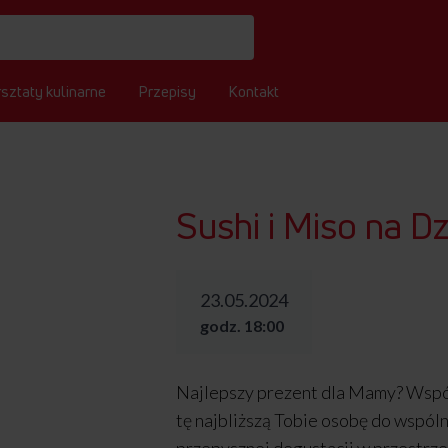
sztaty kulinarne
Przepisy
Kontakt
Sushi i Miso na 
23.05.2024
godz. 18:00
Najlepszy prezent dla Mamy? Wspó
tę najbliższą Tobie osobę do wspól