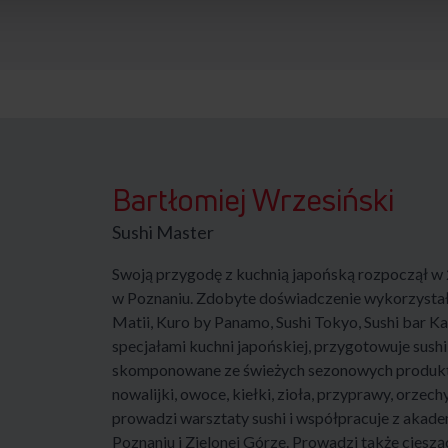
Bartłomiej Wrzesiński
Sushi Master
Swoją przygodę z kuchnią japońską rozpoczął w 
w Poznaniu. Zdobyte doświadczenie wykorzystał 
Matii, Kuro by Panamo, Sushi Tokyo, Sushi bar Ka
specjałami kuchni japońskiej, przygotowuje sush
skomponowane ze świeżych sezonowych produktó
nowalijki, owoce, kiełki, zioła, przyprawy, orzechy
prowadzi warsztaty sushi i współpracuje z akad
Poznaniu i Zielonej Górze. Prowadzi także cieszą