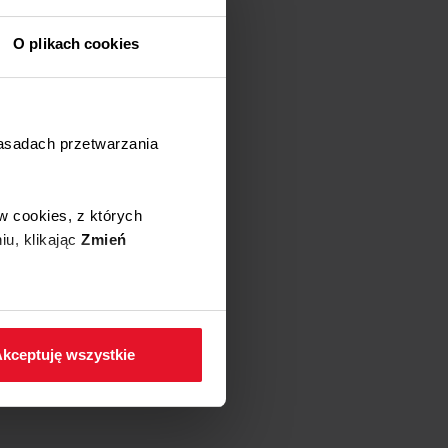
O plikach cookies
zasadach przetwarzania
w cookies, z których
iu, klikając
Zmień
 w zakładkę
Polityka
kceptuję wszystkie