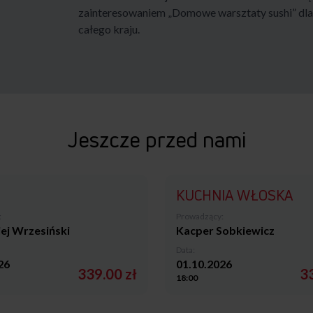
zainteresowaniem „Domowe warsztaty sushi” dla d
całego kraju.
Jeszcze przed nami
KUCHNIA WŁOSKA
:
Prowadzący:
ej Wrzesiński
Kacper Sobkiewicz
Data:
26
01.10.2026
339.00 zł
33
18:00