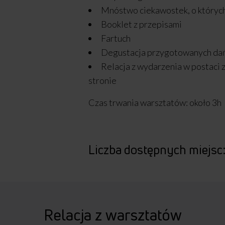
Mnóstwo ciekawostek, o któryc
Booklet z przepisami
Fartuch
Degustacja przygotowanych da
Relacja z wydarzenia w postaci z
stronie
Czas trwania warsztatów: około 3h
Liczba dostępnych miejsc
Relacja z warsztatów