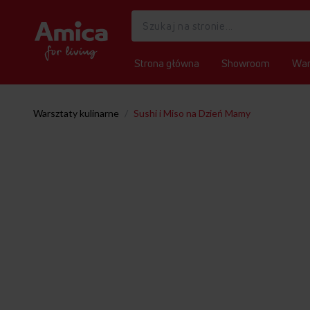
Strona główna
Showroom
War
Warsztaty kulinarne
/
Sushi i Miso na Dzień Mamy