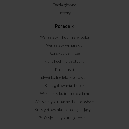
Dania główne
Desery
Poradnik
Warsztaty – kuchnia włoska
Warsztaty winiarskie
Kursy cukiernicze
Kurs kuchnia azjatycka
Kurs sushi
Indywidualne lekcje gotowania
Kurs gotowania dla par
Warsztaty kulinarne dla firm
Warsztaty kulinarne dla dorosłych
Kurs gotowania dla początkujących
Profesjonalny kurs gotowania