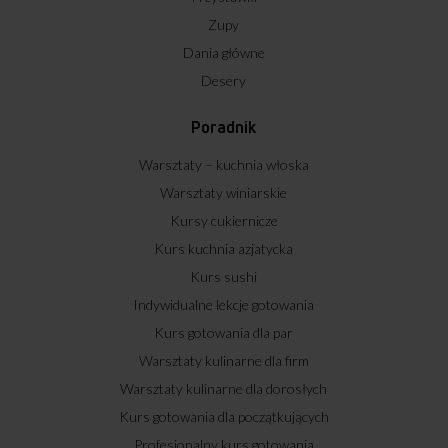
Zupy
Dania główne
Desery
Poradnik
Warsztaty – kuchnia włoska
Warsztaty winiarskie
Kursy cukiernicze
Kurs kuchnia azjatycka
Kurs sushi
Indywidualne lekcje gotowania
Kurs gotowania dla par
Warsztaty kulinarne dla firm
Warsztaty kulinarne dla dorosłych
Kurs gotowania dla początkujących
Profesjonalny kurs gotowania