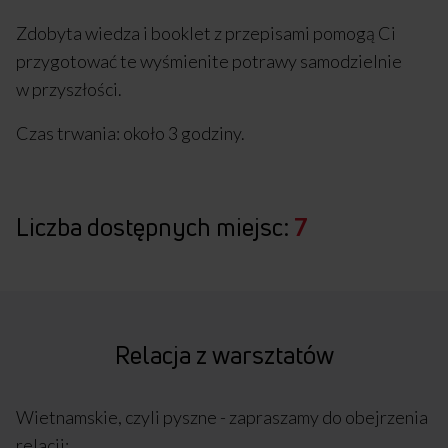
Zdobyta wiedza i booklet z przepisami pomogą Ci
przygotować te wyśmienite potrawy samodzielnie
w przyszłości.
Czas trwania: około 3 godziny.
Liczba dostępnych miejsc:
7
Relacja z warsztatów
Wietnamskie, czyli pyszne - zapraszamy do obejrzenia
relacji: