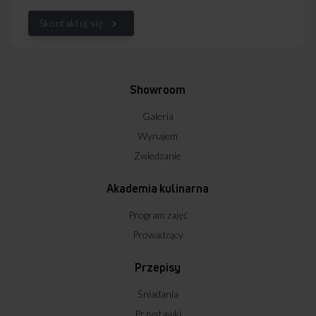
Skontaktuj się
Showroom
Galeria
Wynajem
Zwiedzanie
Akademia kulinarna
Program zajęć
Prowadzący
Przepisy
Śniadania
Przystawki