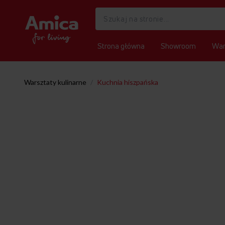
Strona główna
Showroom
War
Warsztaty kulinarne
/
Kuchnia hiszpańska