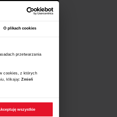
O plikach cookies
zasadach przetwarzania
w cookies, z których
iu, klikając
Zmień
 w zakładkę
Polityka
kceptuję wszystkie