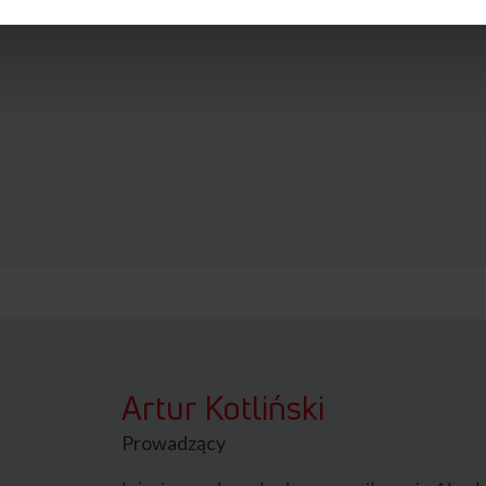
Artur Kotliński
Prowadzący