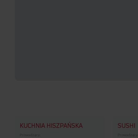
KUCHNIA HISZPAŃSKA
SUSHI
Prowadzący:
Prowadzący