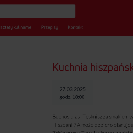
sztaty kulinarne
Przepisy
Kontakt
Kuchnia hiszpańs
27.03.2025
godz. 18:00
Buenos dias! Tęsknisz za smakiem w
Hiszpanii? A może dopiero planujes