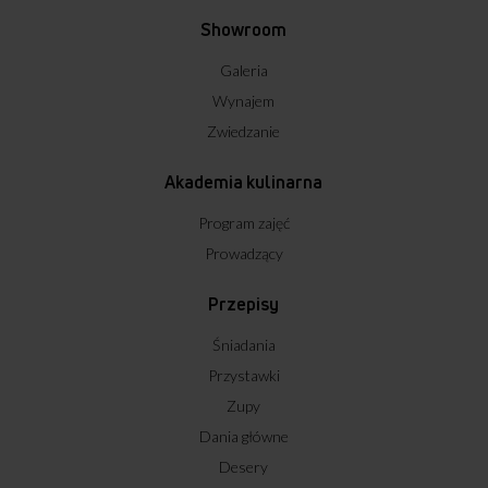
Showroom
Galeria
Wynajem
Zwiedzanie
Akademia kulinarna
Program zajęć
Prowadzący
Przepisy
Śniadania
Przystawki
Zupy
Dania główne
Desery