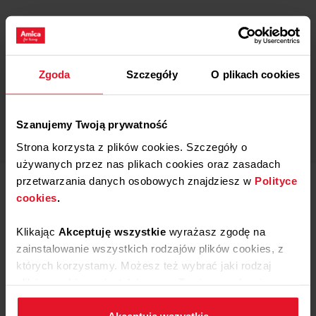
Zgoda
Szczegóły
O plikach cookies
Szanujemy Twoją prywatność
Strona korzysta z plików cookies. Szczegóły o
używanych przez nas plikach cookies oraz zasadach
przetwarzania danych osobowych znajdziesz w
Polityce
cookies
.
Klikając
Akceptuję wszystkie
wyrażasz zgodę na
Maciej Pacholak
zainstalowanie wszystkich rodzajów plików cookies, z
których korzystamy. Możesz też wybrać jaki rodzaj
Prowadzący
plików cookies zainstalujemy na Twoim urządzeniu,
klikając
Zmień ustawienia.
Pasjonat kuchni meksykańskiej,