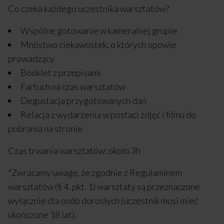
Co czeka każdego uczestnika warsztatów?
Wspólne gotowanie w kameralnej grupie
Mnóstwo ciekawostek, o których opowie
prowadzący
Booklet z przepisami
Fartuch na czas warsztatów
Degustacja przygotowanych dań
Relacja z wydarzenia w postaci zdjęć i filmu do
pobrania na stronie
Czas trwania warsztatów: około 3h
*Zwracamy uwagę, że zgodnie z Regulaminem
warsztatów (§ 4. pkt. 1) warsztaty są przeznaczone
wyłącznie dla osób dorosłych (uczestnik musi mieć
ukończone 18 lat).