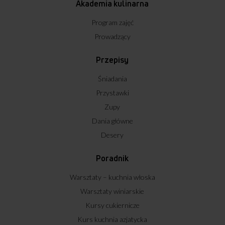
Akademia kulinarna
Program zajęć
Prowadzący
Przepisy
Śniadania
Przystawki
Zupy
Dania główne
Desery
Poradnik
Warsztaty – kuchnia włoska
Warsztaty winiarskie
Kursy cukiernicze
Kurs kuchnia azjatycka