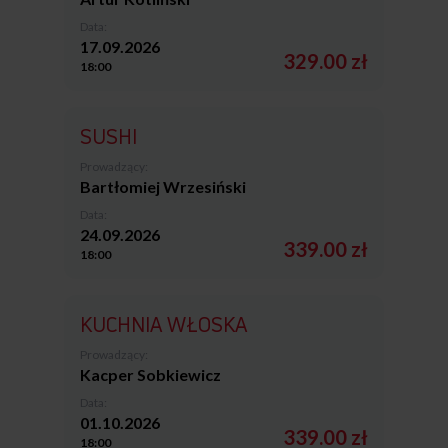
Data:
17.09.2026
329.00 zł
18:00
SUSHI
Prowadzący:
Bartłomiej Wrzesiński
Data:
24.09.2026
339.00 zł
18:00
KUCHNIA WŁOSKA
Prowadzący:
Kacper Sobkiewicz
Data:
01.10.2026
339.00 zł
18:00