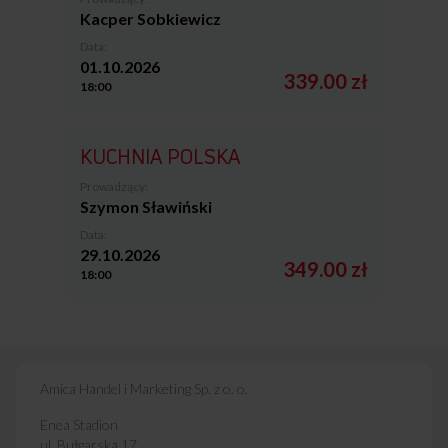
Kacper Sobkiewicz
Data:
01.10.2026
339.00 zł
18:00
KUCHNIA POLSKA
Prowadzący:
Szymon Sławiński
Data:
29.10.2026
349.00 zł
18:00
Amica Handel i Marketing Sp. z o. o.
Enea Stadion
ul. Bułgarska 17,