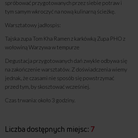
spróbować przygotowanych przez siebie potraw i
tym samym wkroczyć na nową kulinarną ścieżkę.
Warsztatowy jadłospis:
Tajska zupa Tom Kha Ramen z karkówką Zupa PHO z
wołowiną Warzywa w tempurze
Degustacja przygotowanych dań zwykle odbywa się
na zakończenie warsztatów. Z doświadczenia wiemy
jednak, że czasami nie sposób się powstrzymać
przed tym, by skosztować wcześniej.
Czas trwania: około 3 godziny.
Liczba dostępnych miejsc:
7