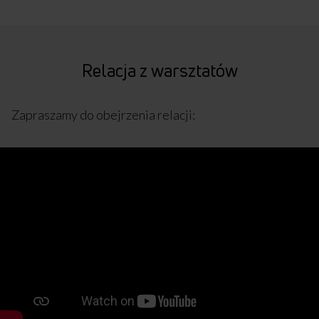
Relacja z warsztatów
Zapraszamy do obejrzenia relacji: