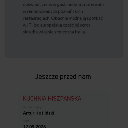
doświadczenie w gastronomii zdobywała
w renomowanych poznańskich
restauracjach. Obecnie można ją spotkać
w IT., bo europejską cześć jej serca
skradła właśnie słoneczna Italia.
Jeszcze przed nami
KUCHNIA HISZPAŃSKA
Prowadzący:
Artur Kotliński
Data:
17.09.2026