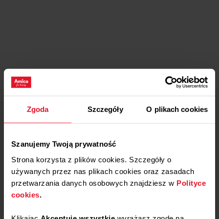
Zgoda
Szczegóły
O plikach cookies
Szanujemy Twoją prywatność
Strona korzysta z plików cookies. Szczegóły o
używanych przez nas plikach cookies oraz zasadach
przetwarzania danych osobowych znajdziesz w
Polityce
cookies
.
Klikając
Akceptuję wszystkie
wyrażasz zgodę na