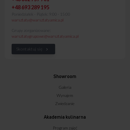
+48 693 289 195
Poniedziałek - Piątek: 9:00 - 15:00
warsztaty@warsztatyamica.pl
Grupy zorganizowane:
warsztatygrupowe@warsztatyamica.pl
Skontaktuj się
Showroom
Galeria
Wynajem
Zwiedzanie
Akademia kulinarna
Program zajęć