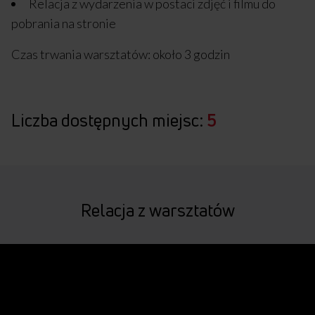
Relacja z wydarzenia w postaci zdjęć i filmu do
pobrania na stronie
Czas trwania warsztatów: około 3 godzin
Liczba dostępnych miejsc:
5
Relacja z warsztatów