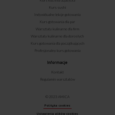
Kurs kuchnia azjatycka
Kurs sushi
Indywidualne lekcje gotowania
Kurs gotowania dla par
Warsztaty kulinarne dla firm
Warsztaty kulinarne dla dorosłych
Kurs gotowania dla początkujących
Profesjonalny kurs gotowania
Informacje
Kontakt
Regulamin warsztatów
© 2023 AMICA
Polityka cookies
Ustawienia plików cookies