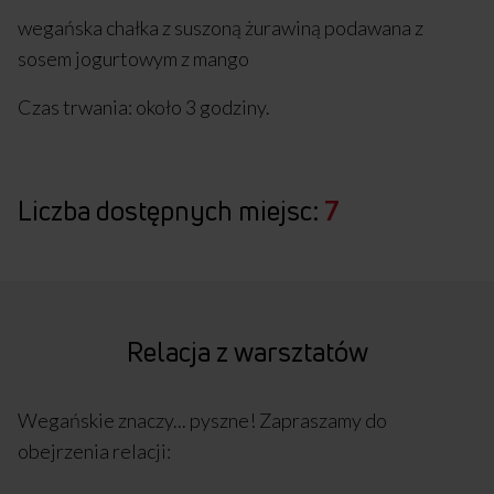
wegańska chałka z suszoną żurawiną podawana z
sosem jogurtowym z mango
Czas trwania: około 3 godziny.
Liczba dostępnych miejsc:
7
Relacja z warsztatów
Wegańskie znaczy... pyszne! Zapraszamy do
obejrzenia relacji: