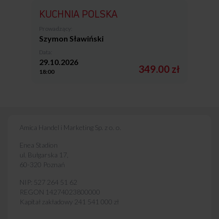
KUCHNIA POLSKA
Prowadzący:
Szymon Sławiński
Data:
29.10.2026
349.00 zł
18:00
Amica Handel i Marketing Sp. z o. o.
Enea Stadion
ul. Bułgarska 17,
60-320 Poznań
NIP: 527 264 51 62
REGON 14274023800000
Kapitał zakładowy 241 541 000 zł