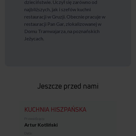
dzieciństwie. Uczył się zarówno od
najbliższych, jak i szefów kuchni
restauracji w Gruzji. Obecnie pracuje w
restauracji Pan Gar, zlokalizowanej w
Domu Tramwajarza, na poznańskich
Jeżycach.
Jeszcze przed nami
KUCHNIA HISZPAŃSKA
Prowadzący:
Artur Kotliński
Data: