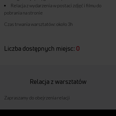
Relacja z wydarzenia w postaci zdjęć i filmu do
pobrania na stronie
Czas trwania warsztatów: około 3h
Liczba dostępnych miejsc:
0
Relacja z warsztatów
Zapraszamy do obejrzenia relacji