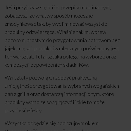
Jeśli przyjrzysz się bliżej przepisom kulinarnym,
zobaczysz, że w łatwy sposób możesz je
zmodyfikować tak, by wyeliminować wszystkie
produkty odzwierzęce. Właśnie takim, wbrew
pozorom, prostym do przygotowania potrawom bez
jajek, mięsa i produktów mlecznych poświęcony jest
ten warsztat. Tutaj sztuka polega na wyborze oraz
kompozycji odpowiednich składników.
Warsztaty pozwolą Ci zdobyć praktyczną
umiejętność przygotowania wybranych wegańskich
dań z grilla oraz dostarczą informacji o tym, które
produkty warto ze sobą łączyć i jakie to może
przynieść efekty.
Wszystko odbędzie się pod czujnym okiem