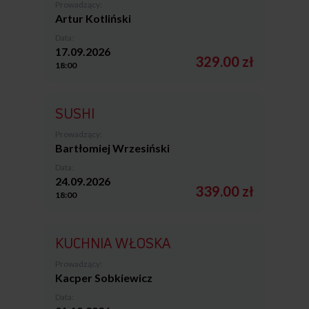
Prowadzący:
Artur Kotliński
Data:
17.09.2026
329.00 zł
18:00
SUSHI
Prowadzący:
Bartłomiej Wrzesiński
Data:
24.09.2026
339.00 zł
18:00
KUCHNIA WŁOSKA
Prowadzący:
Kacper Sobkiewicz
Data: