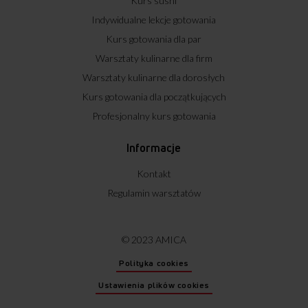
Kurs sushi
Indywidualne lekcje gotowania
Kurs gotowania dla par
Warsztaty kulinarne dla firm
Warsztaty kulinarne dla dorosłych
Kurs gotowania dla początkujących
Profesjonalny kurs gotowania
Informacje
Kontakt
Regulamin warsztatów
© 2023 AMICA
Polityka cookies
Ustawienia plików cookies