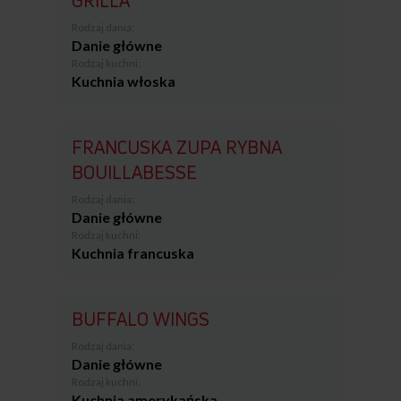
GRILLA
Rodzaj dania:
Danie główne
Rodzaj kuchni:
Kuchnia włoska
FRANCUSKA ZUPA RYBNA
BOUILLABESSE
Rodzaj dania:
Danie główne
Rodzaj kuchni:
Kuchnia francuska
BUFFALO WINGS
Rodzaj dania:
Danie główne
Rodzaj kuchni:
Kuchnia amerykańska