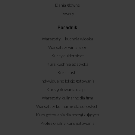
Dania główne
Desery
Poradnik
Warsztaty – kuchnia włoska
Warsztaty winiarskie
Kursy cukiernicze
Kurs kuchnia azjatycka
Kurs sushi
Indywidualne lekcje gotowania
Kurs gotowania dla par
Warsztaty kulinarne dla firm
Warsztaty kulinarne dla dorosłych
Kurs gotowania dla początkujących
Profesjonalny kurs gotowania